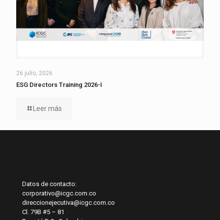
26 julio, 2026
ESG Directors Training 2026-I
Leer más
Datos de contacto:
corporativo@icgc.com.co
direccionejecutiva@icgc.com.co
Cl. 79B #5 – 81