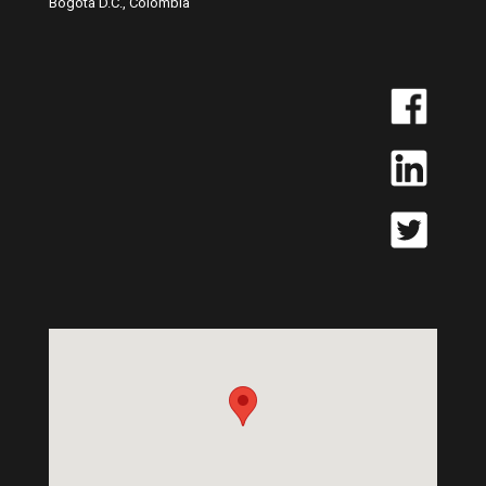
Bogotá D.C., Colombia