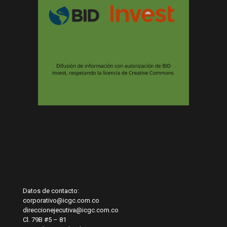
Datos de contacto:
corporativo@icgc.com.co
direccionejecutiva@icgc.com.co
Cl. 79B #5 – 81