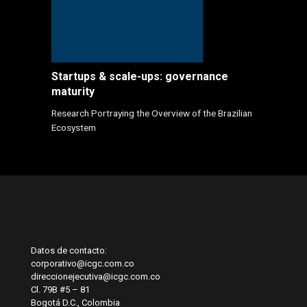
Startups & scale-ups: governance
maturity
Research Portraying the Overview of the Brazilian
Ecosystem
Datos de contacto:
corporativo@icgc.com.co
direccionejecutiva@icgc.com.co
Cl. 79B #5 – 81
Bogotá D.C., Colombia