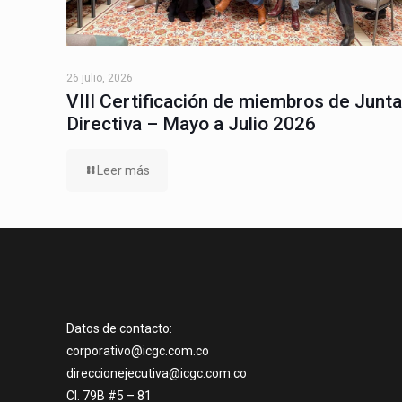
26 julio, 2026
VIII Certificación de miembros de Junta
Directiva – Mayo a Julio 2026
Leer más
Datos de contacto:
corporativo@icgc.com.co
direccionejecutiva@icgc.com.co
Cl. 79B #5 – 81