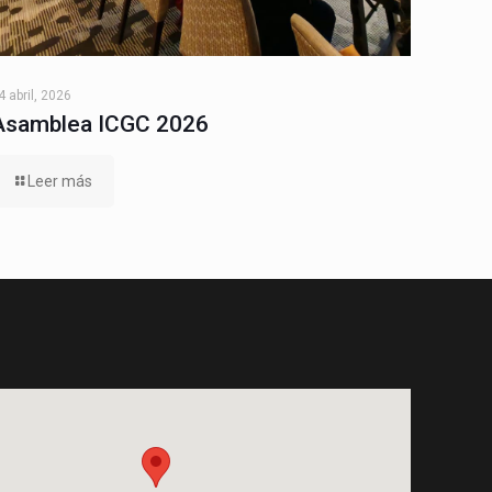
4 abril, 2026
Asamblea ICGC 2026
Leer más