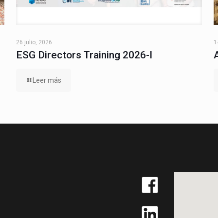
26 julio, 2026
1
ESG Directors Training 2026-I
Leer más