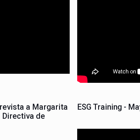
trevista a Margarita
ESG Training - M
 Directiva de