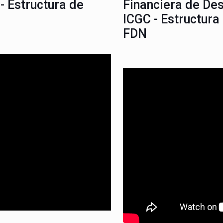
- Estructura de
Financiera de De
ICGC - Estructura
FDN