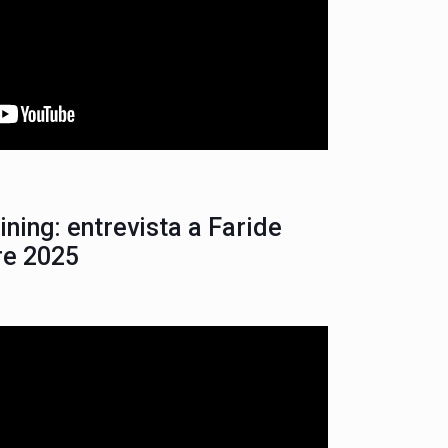
ining: entrevista a Faride
re 2025