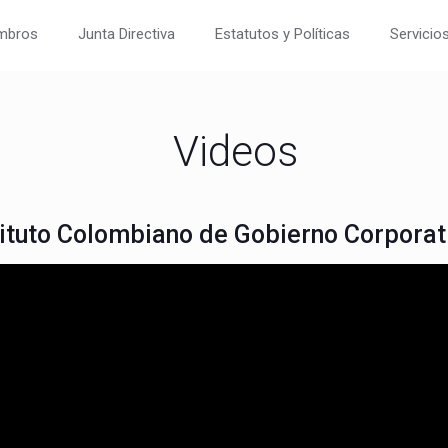
mbros
Junta Directiva
Estatutos y Políticas
Servicio
Videos
stituto Colombiano de Gobierno Corporat