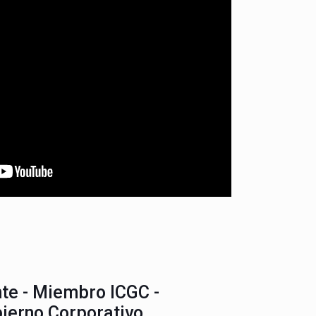
te - Miembro ICGC -
bierno Corporativo