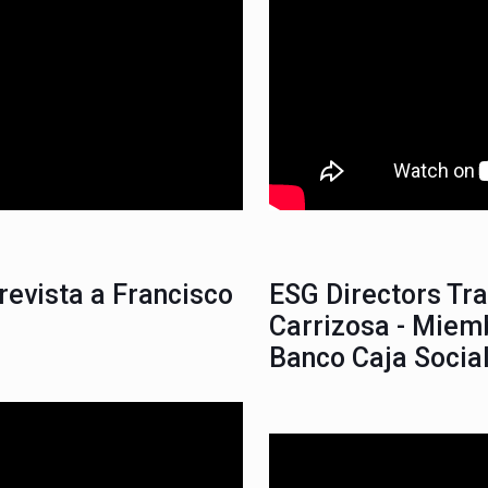
revista a Francisco
ESG Directors Tra
Carrizosa - Miemb
Banco Caja Socia