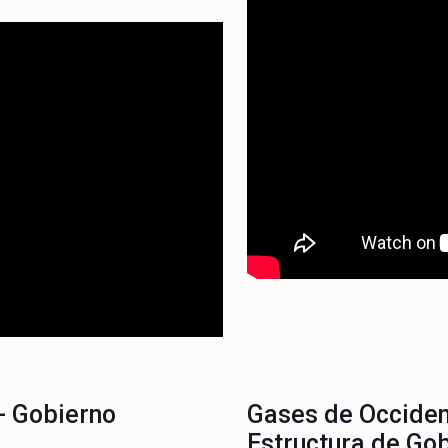
- Gobierno
Gases de Occiden
Estructura de Go