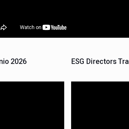
unio 2026
ESG Directors Tr