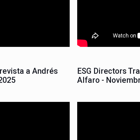
trevista a Andrés
ESG Directors Tra
2025
Alfaro - Noviemb